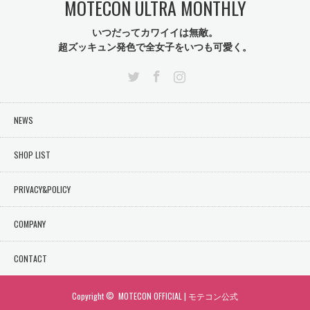
MOTECON ULTRA MONTHLY
いつだってカワイイは無敵。
超ズッキュン発色で全女子をいつも可愛く。
Twitter
Facebook
Instagram
NEWS
SHOP LIST
PRIVACY&POLICY
COMPANY
CONTACT
Copyright ©
MOTECON OFFICIAL | モテコン公式